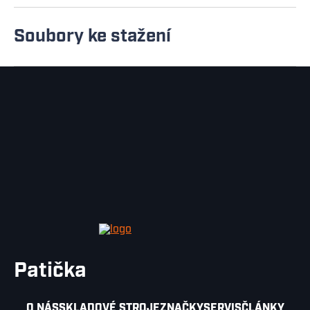
Soubory ke stažení
Patička
O NÁS
SKLADOVÉ STROJE
ZNAČKY
SERVIS
ČLÁNKY