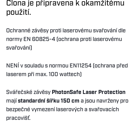
Clona je připravena k okamžitému
použití.
Ochranné závěsy proti laserovému svařování dle
normy EN 60825-4 (ochrana proti laserovému
svařování)
NENÍ v souladu s normou EN11254 (ochrana před
laserem při max. 100 wattech)
Svářečské závěsy
PhotonSafe Laser Protection
mají
standardní šířku 150 cm
a jsou navrženy pro
bezpečné vymezení laserových a svařovacích
pracovišť.