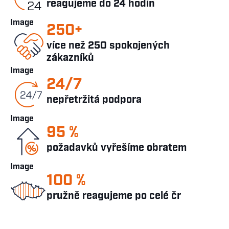
reagujeme do 24 hodin
Image
250+
více než 250 spokojených
zákazníků
Image
24/7
nepřetržitá podpora
Image
95 %
požadavků vyřešíme obratem
Image
100 %
pružně reagujeme po celé čr