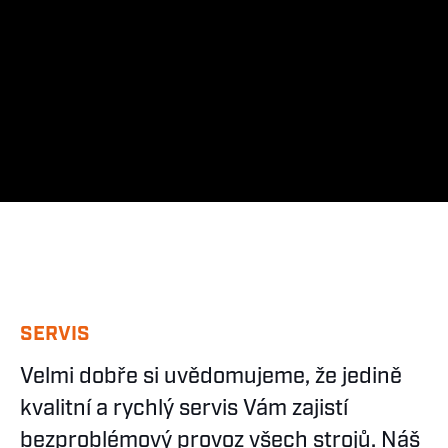
SERVIS
Velmi dobře si uvědomujeme, že jedině
kvalitní a rychlý servis Vám zajistí
bezproblémový provoz všech strojů. Náš