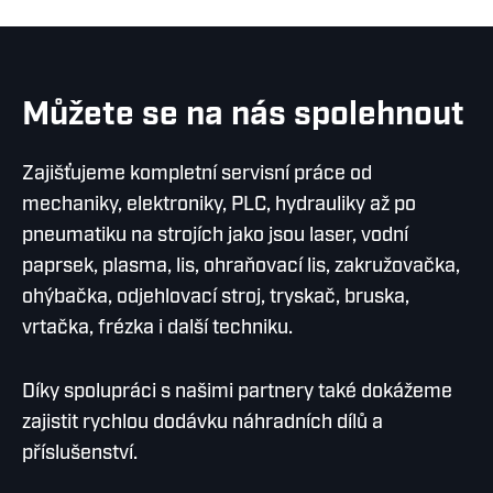
Můžete se na nás spolehnout
Zajišťujeme kompletní servisní práce od
mechaniky, elektroniky, PLC, hydrauliky až po
pneumatiku na strojích jako jsou laser, vodní
paprsek, plasma, lis, ohraňovací lis, zakružovačka,
ohýbačka, odjehlovací stroj, tryskač, bruska,
vrtačka, frézka i další techniku.
Díky spolupráci s našimi partnery také dokážeme
zajistit rychlou dodávku náhradních dílů a
příslušenství.