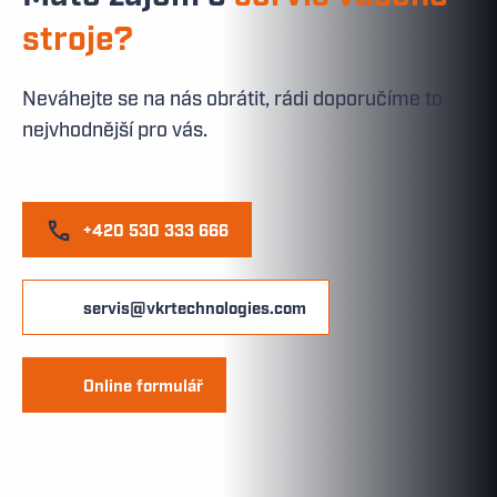
stroje?
Neváhejte se na nás obrátit, rádi doporučíme to
nejvhodnější pro vás.
+420 530 333 666
servis@vkrtechnologies.com
Online formulář