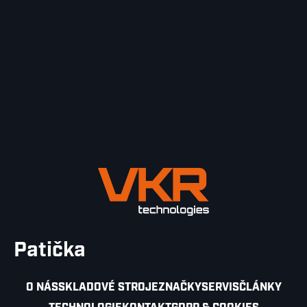
Patička
O NÁS
SKLADOVÉ STROJE
ZNAČKY
SERVIS
ČLÁNKY